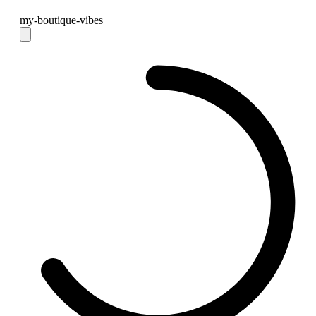
my-boutique-vibes